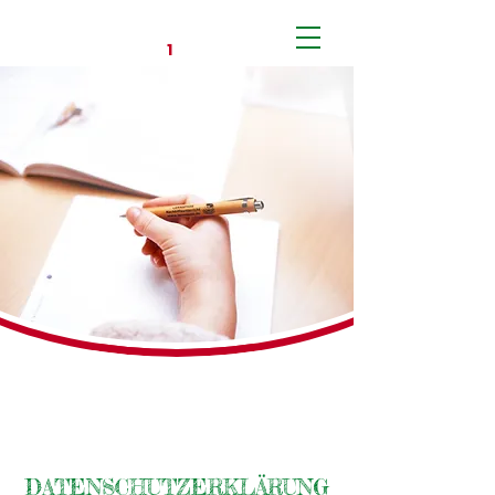
DEINE
NUMMER
E
1
NS
DATENSCHUTZERKLÄRUNG