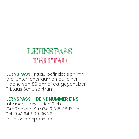
LERNSPASS
TRITTAU
LERNSPASS
Trittau befindet sich mit
drei Unterrichtsräumen auf einer
Fläche von 80 qm direkt gegenüber
Trittaus Schulzentrum.
LERNSPASS – DEINE NUMMER E
1
NS!
Inhaber: Hans-Ulrich Riehl
Großenseer Straße 7, 22946 Trittau
Tel.
0 41 54 / 99 96 22
trittau@lernspass.de