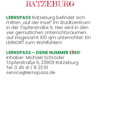
RATZEBURG
LERNSPASS
Ratzeburg befindet sich
mitten „auf der Insel“ im Stadtzentrum
in der Töpferstraße 5. Hier wird in den
vier gemütlichen Unterrichtsräumen
auf insgesamt 100 qm unterrichtet. Ein
LERNORT zum Wohlfühlen!
LERNSPASS – DEINE NUMMER E
1
NS!
Inhaber: Michael Schröder
Töpferstraße 5, 23909 Ratzeburg
Tel.
0 45 41 / 8 23 61
service@lernspass.de