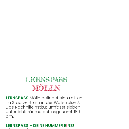
LERNSPASS
MÖLLN
LERNSPASS
Mölln befindet sich mitten
im Stadtzentrum in der Wallstraße 7.
Das Nachhilfeinstitut umfasst sieben
Unterrichtsräume auf insgesamt 180
qm.
LERNSPASS – DEINE NUMMER E
1
NS!