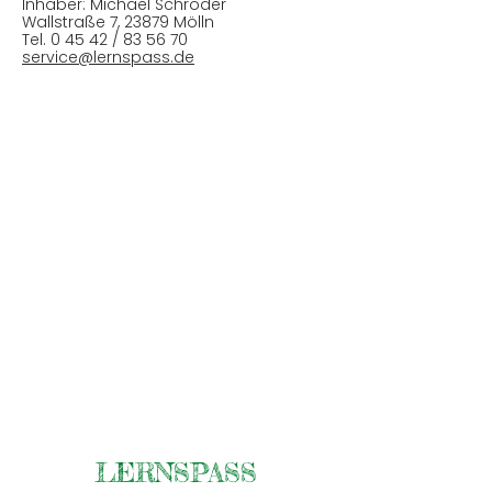
Inhaber: Michael Schröder​
Wallstraße 7, 23879 Mölln
Tel.
0 45 42 / 83 56 70
service@lernspass.de
LERNSPASS